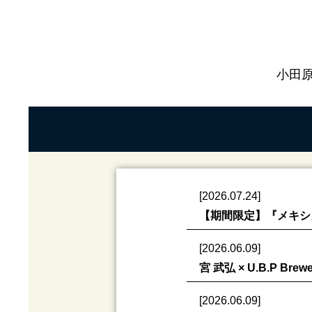
小田原
[2026.07.24]
【期間限定】『メキシ
[2026.06.09]
宮 武弘 × U.B.P 
[2026.06.09]