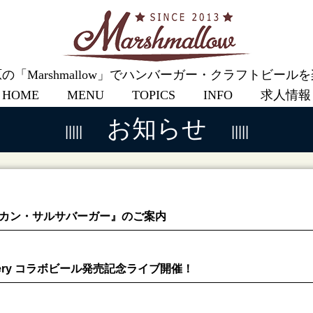
の「Marshmallow」でハンバーガー・クラフトビール
HOME
MENU
TOPICS
INFO
求人情報
お知らせ
カン・サルサバーガー』のご案内
Brewery コラボビール発売記念ライブ開催！