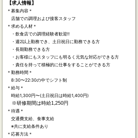
【求人情報】
＊募集内容＊
店舗での調理および接客スタッフ
＊求める人材＊
・飲食店での調理経験者歓迎!!
・週2以上勤務でき、土日祝日に勤務できる方
・長期勤務できる方
・お客様にもスタッフにも明るく元気な対応ができる方
・責任を持って積極的に仕事をすることができる方
＊勤務時間＊
8:30〜22:30の中でシフト制
＊給与＊
時給1,300円〜(土日祝日は時給1,400円)
※研修期間は時給1,250円
＊待遇＊
交通費支給、食事支給
※共に支給条件あり
＊応募方法＊